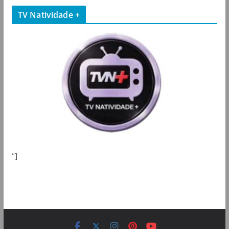
TV Natividade +
"]