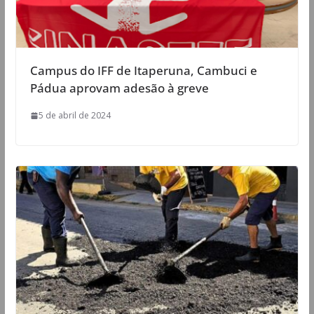
Campus do IFF de Itaperuna, Cambuci e
Pádua aprovam adesão à greve
5 de abril de 2024