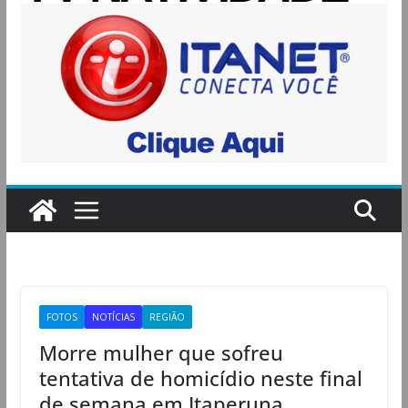
FOTOS
NOTÍCIAS
REGIÃO
Morre mulher que sofreu
tentativa de homicídio neste final
de semana em Itaperuna