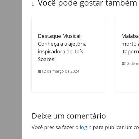
Você pode gostar também
Destaque Musical:
Malabar
Conheça a trajetória
morto 
inspiradora de Taís
Itaperu
Soares!
12 de m
12 de março de 2024
Deixe um comentário
Você precisa fazer o
login
para publicar um co