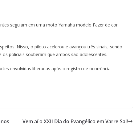
scentes seguiam em uma moto Yamaha modelo Fazer de cor
.
speitos. Nisso, o piloto acelerou e avançou três sinais, sendo
a e os policiais souberam que ambos são adolescentes.
rtes envolvidas liberadas após o registro de ocorrência.
anos
Vem aí o XXII Dia do Evangélico em Varre-Sai!