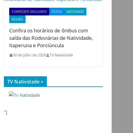
CONTEÚDO EXCLUSIVO
FOTOS
NATIVIDADE
REGIÃO
Confira os horários de ônibus com
saída das Rodoviárias de Natividade,
Itaperuna e Porciúncula
30 de julho de 2026
TV Natividade
TV Natividade +
"]