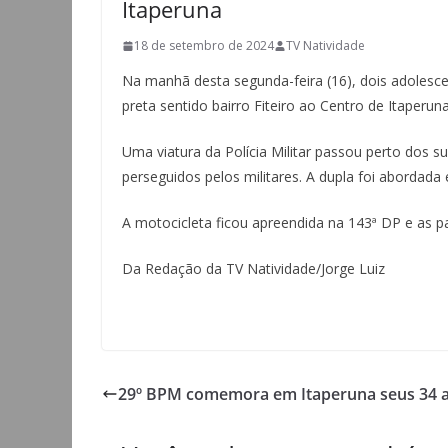
Itaperuna
18 de setembro de 2024
TV Natividade
Na manhã desta segunda-feira (16), dois adole
preta sentido bairro Fiteiro ao Centro de Itaperuna
Uma viatura da Polícia Militar passou perto dos su
perseguidos pelos militares. A dupla foi abordad
A motocicleta ficou apreendida na 143ª DP e as pa
Da Redação da TV Natividade/Jorge Luiz
29º BPM comemora em Itaperuna seus 34 