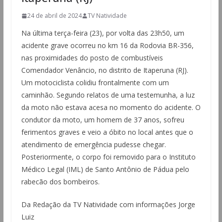
24 de abril de 2024
TV Natividade
Na última terça-feira (23), por volta das 23h50, um
acidente grave ocorreu no km 16 da Rodovia BR-356,
nas proximidades do posto de combustíveis
Comendador Venâncio, no distrito de Itaperuna (RJ).
Um motociclista colidiu frontalmente com um
caminhão. Segundo relatos de uma testemunha, a luz
da moto não estava acesa no momento do acidente. O
condutor da moto, um homem de 37 anos, sofreu
ferimentos graves e veio a óbito no local antes que o
atendimento de emergência pudesse chegar.
Posteriormente, o corpo foi removido para o Instituto
Médico Legal (IML) de Santo Antônio de Pádua pelo
rabecão dos bombeiros.
Da Redação da TV Natividade com informações Jorge
Luiz