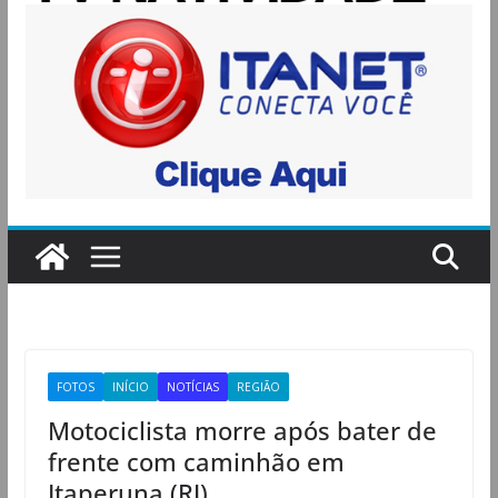
FOTOS
INÍCIO
NOTÍCIAS
REGIÃO
Motociclista morre após bater de
frente com caminhão em
Itaperuna (RJ)