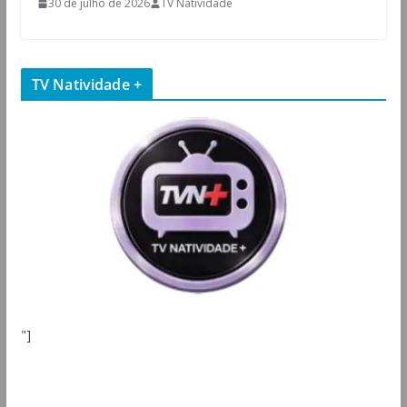
30 de julho de 2026
TV Natividade
TV Natividade +
"]