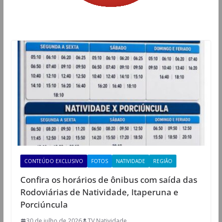
CONTEÚDO EXCLUSIVO
FOTOS
NATIVIDADE
REGIÃO
Confira os horários de ônibus com saída das
Rodoviárias de Natividade, Itaperuna e
Porciúncula
30 de julho de 2026
TV Natividade