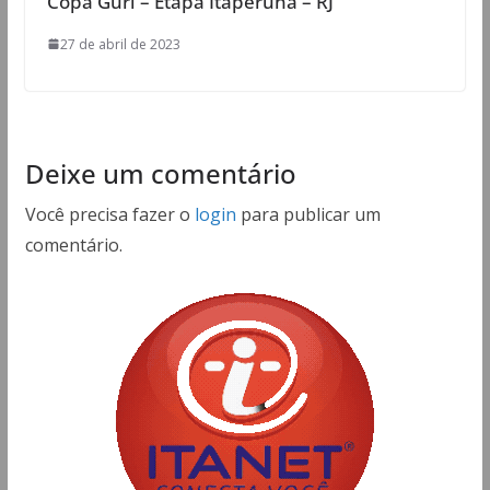
Copa Guri – Etapa Itaperuna – RJ
27 de abril de 2023
Deixe um comentário
Você precisa fazer o
login
para publicar um
comentário.