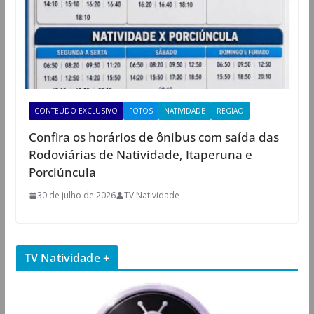
CONTEÚDO EXCLUSIVO
FOTOS
NATIVIDADE
REGIÃO
Confira os horários de ônibus com saída das
Rodoviárias de Natividade, Itaperuna e
Porciúncula
30 de julho de 2026
TV Natividade
TV Natividade +