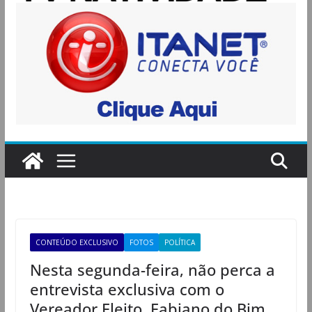
CONTEÚDO EXCLUSIVO
FOTOS
POLÍTICA
Nesta segunda-feira, não perca a
entrevista exclusiva com o
Vereador Eleito, Fabiano do Bim,