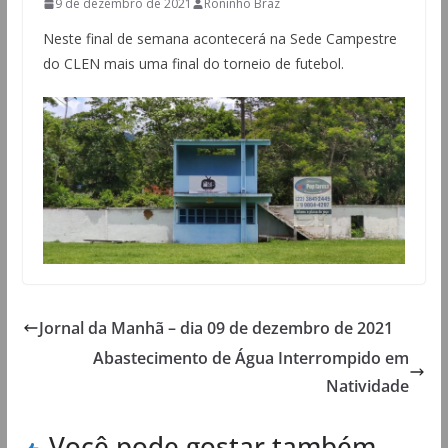
9 de dezembro de 2021
Roninho Braz
Neste final de semana acontecerá na Sede Campestre
do CLEN mais uma final do torneio de futebol.
Jornal da Manhã – dia 09 de dezembro de 2021
Abastecimento de Água Interrompido em
Natividade
Você pode gostar também