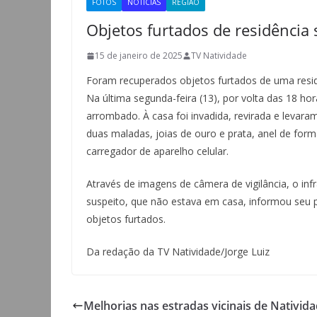
FOTOS
NOTÍCIAS
REGIÃO
Objetos furtados de residência
15 de janeiro de 2025
TV Natividade
Foram recuperados objetos furtados de uma residê
Na última segunda-feira (13), por volta das 18 ho
arrombado. À casa foi invadida, revirada e levara
duas maladas, joias de ouro e prata, anel de form
carregador de aparelho celular.
Através de imagens de câmera de vigilância, o infra
suspeito, que não estava em casa, informou seu 
objetos furtados.
Da redação da TV Natividade/Jorge Luiz
Melhorias nas estradas vicinais de Nativid