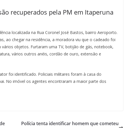
 são recuperados pela PM em Itaperuna
ncia localizada na Rua Coronel José Bastos, bairro Aeroporto.
ras, ao chegar na residência, a moradora viu que o cadeado foi
m vários objetos. Furtaram uma TV, botijão de gás, notebook,
atura, vários outros anéis, cordão de ouro, extensão e
tor foi identificado. Policiais militares foram à casa do
pai. No imóvel os agentes encontraram a maior parte dos
ade
Polícia tenta identificar homem que cometeu