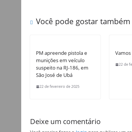
Você pode gostar também
PM apreende pistola e
Vamos 
munições em veículo
22 de f
suspeito na RJ-186, em
São José de Ubá
22 de fevereiro de 2025
Deixe um comentário