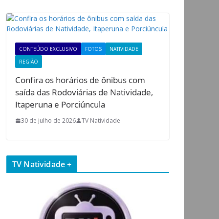
CONTEÚDO EXCLUSIVO
FOTOS
NATIVIDADE
REGIÃO
Confira os horários de ônibus com
saída das Rodoviárias de Natividade,
Itaperuna e Porciúncula
30 de julho de 2026
TV Natividade
TV Natividade +