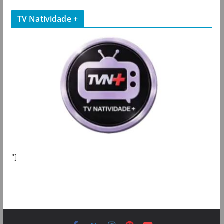
TV Natividade +
"]