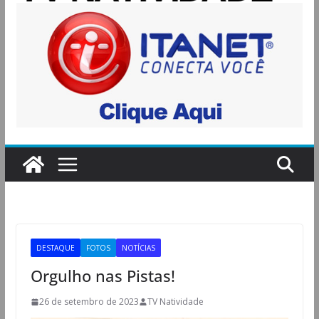
DESTAQUE
FOTOS
NOTÍCIAS
Orgulho nas Pistas!
26 de setembro de 2023
TV Natividade