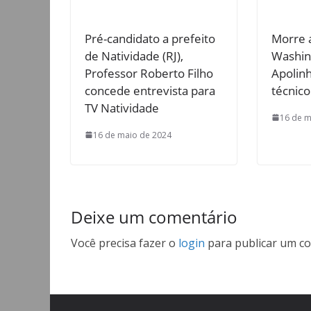
Pré-candidato a prefeito
Morre 
de Natividade (RJ),
Washin
Professor Roberto Filho
Apolinh
concede entrevista para
técnic
TV Natividade
16 de m
16 de maio de 2024
Deixe um comentário
Você precisa fazer o
login
para publicar um co