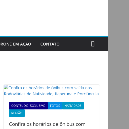
DRONE EM AÇÃO
CONTATO
CONTEÚDO EXCLUSIVO
FOTOS
NATIVIDADE
REGIÃO
Confira os horários de ônibus com