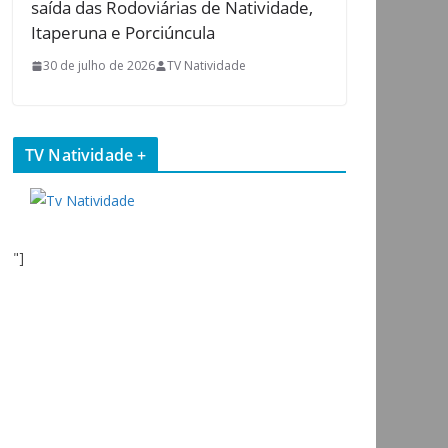
saída das Rodoviárias de Natividade,
Itaperuna e Porciúncula
30 de julho de 2026
TV Natividade
TV Natividade +
"]