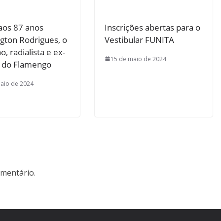
aos 87 anos
Inscrições abertas para o
gton Rodrigues, o
Vestibular FUNITA
o, radialista e ex-
15 de maio de 2024
o do Flamengo
aio de 2024
mentário.