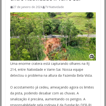
27 de janeiro de 2024
TV Natividade
Uma enorme cratera está capturando olhares na RJ
214, entre Natividade e Varre-Sai. Nossa equipe
detectou o problema na altura da Fazenda Bela Vista.
O acostamento já cedeu, ameaçando agora os limites
da pista, podendo desabar com as chuvas. A
sinalização é precária, aumentando os perigos. A
responsabilidade pela rodovia é da Fundação DER-RJ.