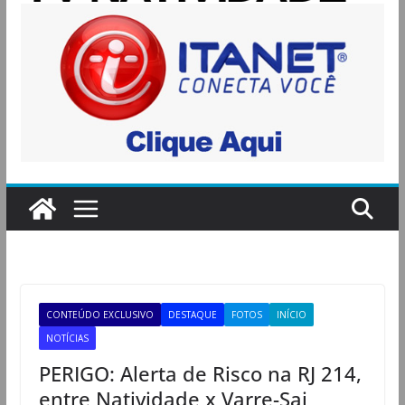
CONTEÚDO EXCLUSIVO
DESTAQUE
FOTOS
INÍCIO
NOTÍCIAS
PERIGO: Alerta de Risco na RJ 214,
entre Natividade x Varre-Sai