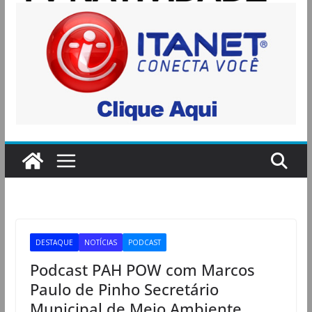
DESTAQUE
NOTÍCIAS
PODCAST
Podcast PAH POW com Marcos
Paulo de Pinho Secretário
Municipal de Meio Ambiente