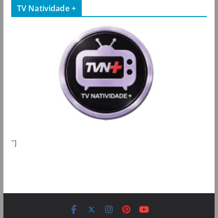
TV Natividade +
"]