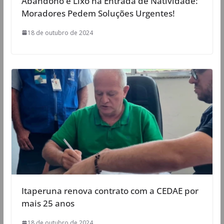
Abandono e Lixo na Entrada de Natividade:
Moradores Pedem Soluções Urgentes!
18 de outubro de 2024
Itaperuna renova contrato com a CEDAE por
mais 25 anos
18 de outubro de 2024