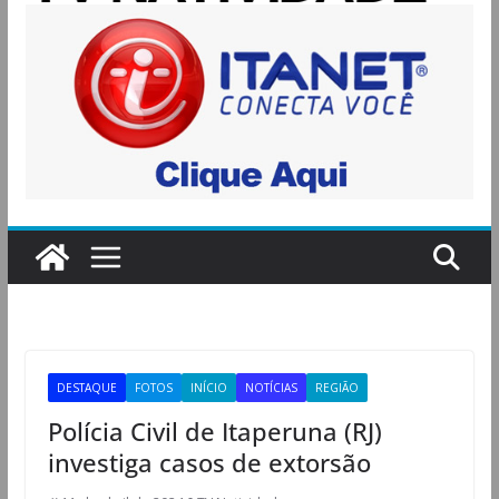
DESTAQUE
FOTOS
INÍCIO
NOTÍCIAS
REGIÃO
Polícia Civil de Itaperuna (RJ)
investiga casos de extorsão