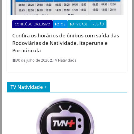
CONTEÚDO EXCLUSIVO
FOTOS
NATIVIDADE
REGIÃO
Confira os horários de ônibus com saída das
Rodoviárias de Natividade, Itaperuna e
Porciúncula
30 de julho de 2026
TV Natividade
TV Natividade +