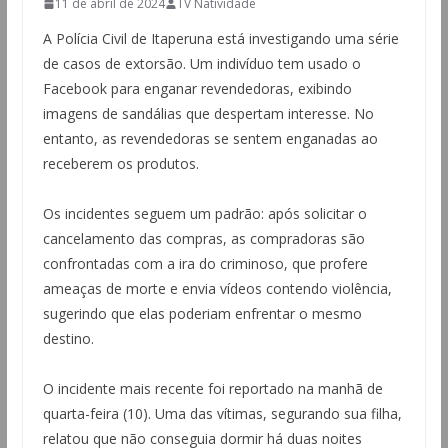
11 de abril de 2024
TV Natividade
A Polícia Civil de Itaperuna está investigando uma série
de casos de extorsão. Um indivíduo tem usado o
Facebook para enganar revendedoras, exibindo
imagens de sandálias que despertam interesse. No
entanto, as revendedoras se sentem enganadas ao
receberem os produtos.
Os incidentes seguem um padrão: após solicitar o
cancelamento das compras, as compradoras são
confrontadas com a ira do criminoso, que profere
ameaças de morte e envia vídeos contendo violência,
sugerindo que elas poderiam enfrentar o mesmo
destino.
O incidente mais recente foi reportado na manhã de
quarta-feira (10). Uma das vítimas, segurando sua filha,
relatou que não conseguia dormir há duas noites