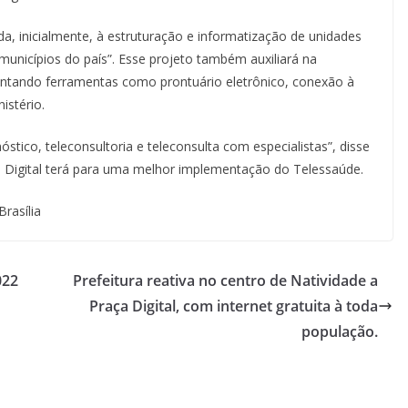
a, inicialmente, à estruturação e informatização de unidades
unicípios do país”. Esse projeto também auxiliará na
entando ferramentas como prontuário eletrônico, conexão à
istério.
stico, teleconsultoria e teleconsulta com especialistas”, disse
S Digital terá para uma melhor implementação do Telessaúde.
rasília
022
Prefeitura reativa no centro de Natividade a
Praça Digital, com internet gratuita à toda
população.