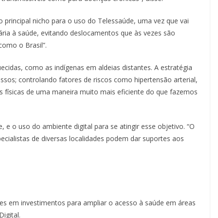
o principal nicho para o uso do Telessaúde, uma vez que vai
ária à saúde, evitando deslocamentos que às vezes são
omo o Brasil”.
cidas, como as indígenas em aldeias distantes. A estratégia
ssos; controlando fatores de riscos como hipertensão arterial,
es físicas de uma maneira muito mais eficiente do que fazemos
e o uso do ambiente digital para se atingir esse objetivo. “O
cialistas de diversas localidades podem dar suportes aos
es em investimentos para ampliar o acesso à saúde em áreas
igital.