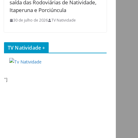
saída das Rodoviárias de Natividade,
Itaperuna e Porciúncula
30 de julho de 2026
TV Natividade
TV Natividade +
"]