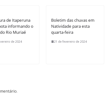
ura de Itaperuna
Boletim das chuvas em
nota informando o
Natividade para esta
 do Rio Muriaé
quarta-feira
evereiro de 2024
21 de fevereiro de 2024
mentário.