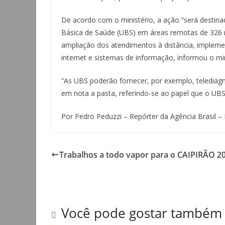
De acordo com o ministério, a ação “será destinad
Básica de Saúde (UBS) em áreas remotas de 326 m
ampliação dos atendimentos à distância, implem
internet e sistemas de informação, informou o min
“As UBS poderão fornecer, por exemplo, telediagnó
em nota a pasta, referindo-se ao papel que o UB
Por Pedro Peduzzi – Repórter da Agência Brasil – B
Trabalhos a todo vapor para o CAIPIRÃO 2
Você pode gostar também