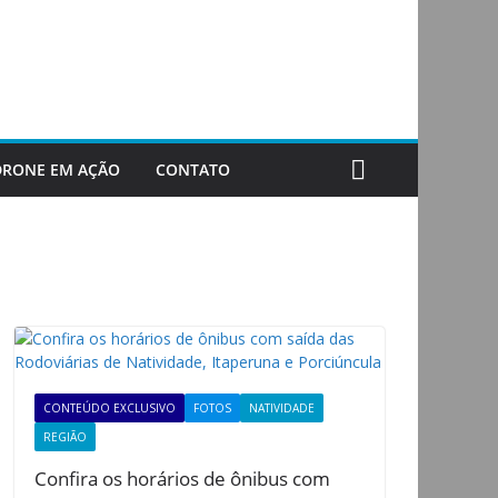
DRONE EM AÇÃO
CONTATO
CONTEÚDO EXCLUSIVO
FOTOS
NATIVIDADE
REGIÃO
Confira os horários de ônibus com