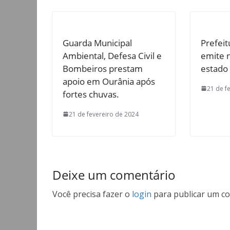
Guarda Municipal
Prefeit
Ambiental, Defesa Civil e
emite 
Bombeiros prestam
estado
apoio em Ourânia após
21 de f
fortes chuvas.
21 de fevereiro de 2024
Deixe um comentário
Você precisa fazer o
login
para publicar um co