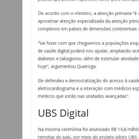
De acordo com o ministro, a atenção primaria “é 
aproximar atenção especializada da atenção prim
complexos em países de dimensões continentais c
“Vai fazer com que cheguemos a populações esque
de saúde digital poderá nos ajudar, ampliando ace
diabetes e tabagismo; além de estimular atividad
hoje”, argumentou Queiroga.
Ele defendeu a democratização do acesso à saúde, 
eletrocardiograma e a interação com médicos espe
médicos que estão nas unidades avançadas”.
UBS Digital
Na mesma cerimônia foi anunciado R$ 14,8 milhõ
remotas do país, por meio do projeto-piloto UBS D