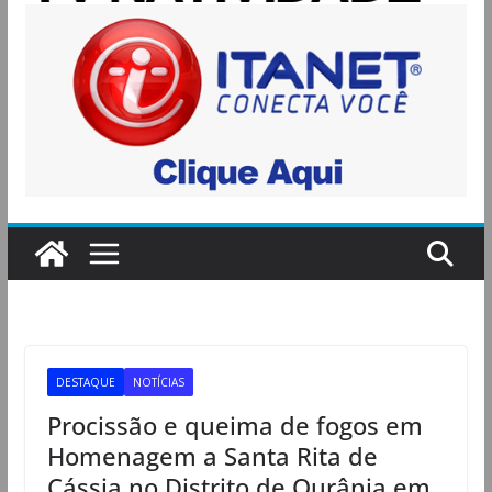
DESTAQUE
NOTÍCIAS
Procissão e queima de fogos em
Homenagem a Santa Rita de
Cássia no Distrito de Ourânia em