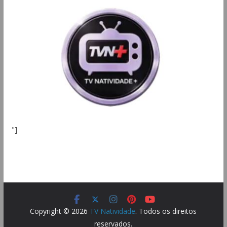
"]
Copyright © 2026
TV Natividade
. Todos os direitos
reservados.