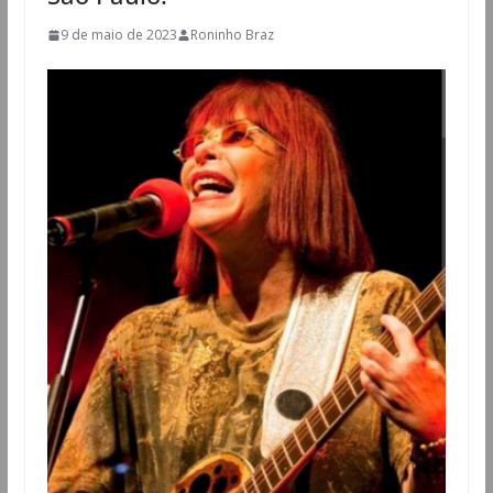
9 de maio de 2023
Roninho Braz