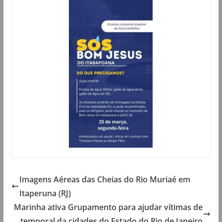
Imagens Aéreas das Cheias do Rio Muriaé em
Itaperuna (RJ)
Marinha ativa Grupamento para ajudar vítimas de
temporal da cidades do Estado do Rio de Janeiro