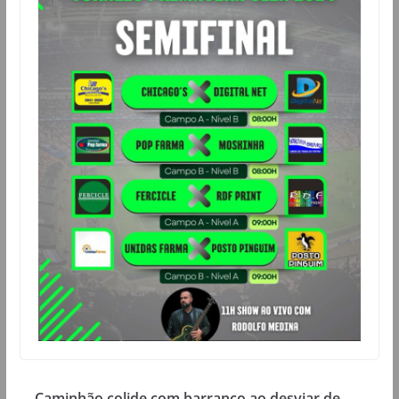
Caminhão colide com barranco ao desviar de