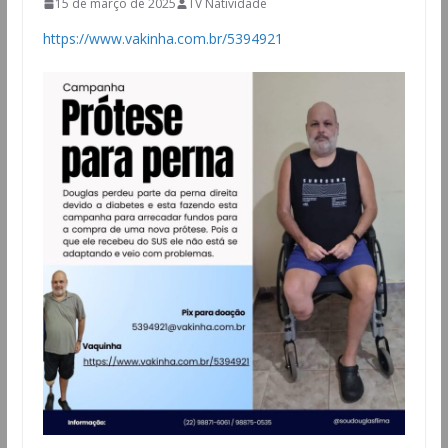
15 de março de 2025
TV Natividade
https://www.vakinha.com.br/5394921