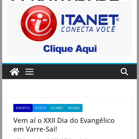
EVENTOS
FOTOS
GOSPEL
REGIÃO
Vem aí o XXII Dia do Evangélico
em Varre-Sai!