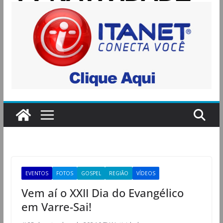
EVENTOS
FOTOS
GOSPEL
REGIÃO
VÍDEOS
Vem aí o XXII Dia do Evangélico
em Varre-Sai!