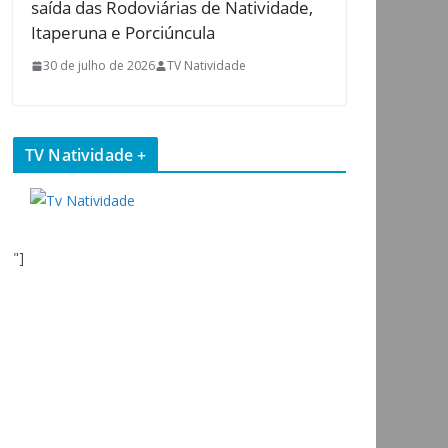
saída das Rodoviárias de Natividade,
Itaperuna e Porciúncula
30 de julho de 2026
TV Natividade
TV Natividade +
"]