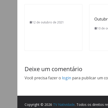
Outubr
12 de outubro de 2021
10 de o
Deixe um comentário
Você precisa fazer o
login
para publicar um co
Copyright © 2026
TV Natividade
. Todos os direitos r