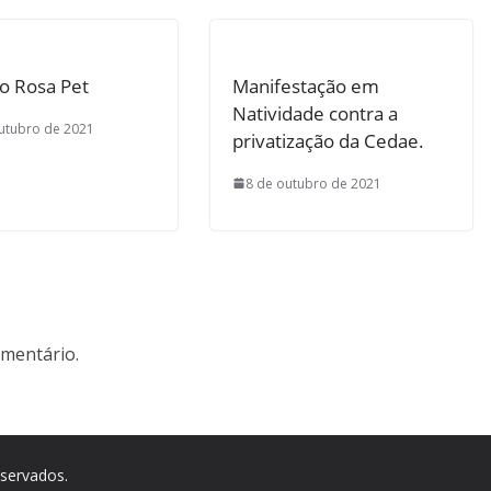
o Rosa Pet
Manifestação em
Natividade contra a
utubro de 2021
privatização da Cedae.
8 de outubro de 2021
mentário.
eservados.