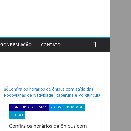
DRONE EM AÇÃO
CONTATO
CONTEÚDO EXCLUSIVO
FOTOS
NATIVIDADE
REGIÃO
Confira os horários de ônibus com