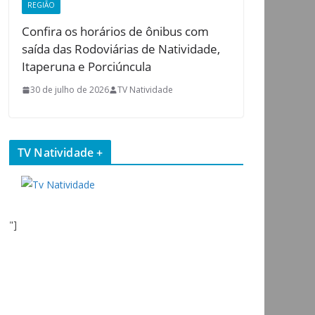
REGIÃO
Confira os horários de ônibus com
saída das Rodoviárias de Natividade,
Itaperuna e Porciúncula
30 de julho de 2026
TV Natividade
TV Natividade +
"]