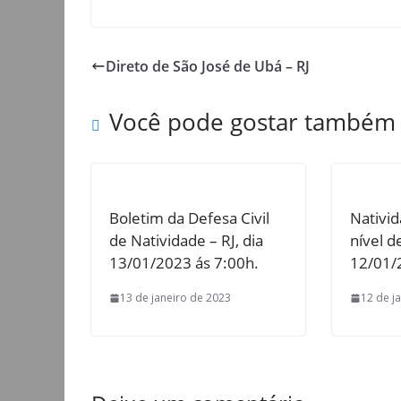
Direto de São José de Ubá – RJ
Você pode gostar também
Boletim da Defesa Civil
Nativid
de Natividade – RJ, dia
nível d
13/01/2023 ás 7:00h.
12/01/
13 de janeiro de 2023
12 de j