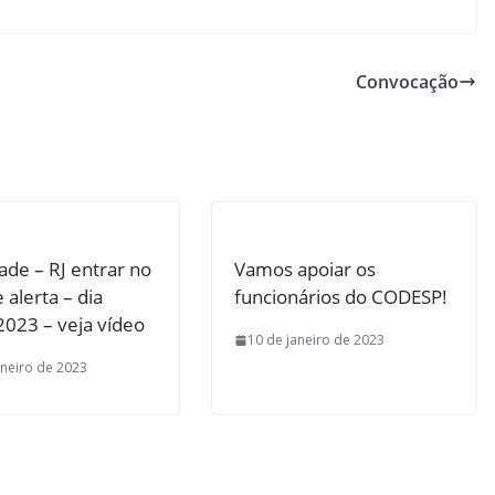
Convocação
ade – RJ entrar no
Vamos apoiar os
e alerta – dia
funcionários do CODESP!
2023 – veja vídeo
10 de janeiro de 2023
aneiro de 2023