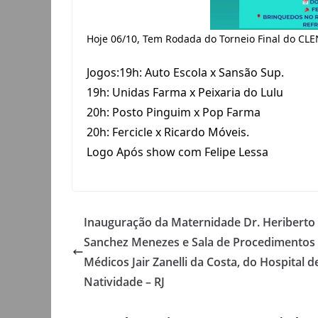
Hoje 06/10, Tem Rodada do Torneio Final do CLE
Jogos:19h: Auto Escola x Sansão Sup.
19h: Unidas Farma x Peixaria do Lulu
20h: Posto Pinguim x Pop Farma
20h:
Fercicle x Ricardo Móveis.
Logo Após show com Felipe Lessa
Inauguração da Maternidade Dr. Heriberto
Sanchez Menezes e Sala de Procedimentos
Médicos Jair Zanelli da Costa, do Hospital d
Natividade – RJ