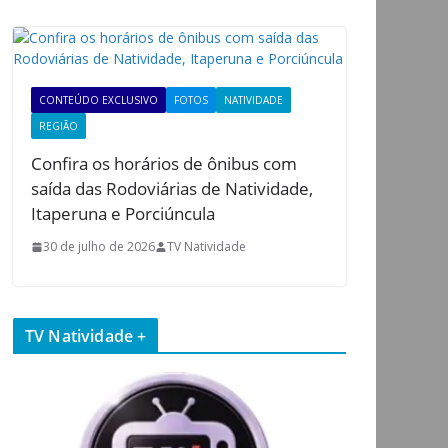
CONTEÚDO EXCLUSIVO
FOTOS
NATIVIDADE
REGIÃO
Confira os horários de ônibus com
saída das Rodoviárias de Natividade,
Itaperuna e Porciúncula
30 de julho de 2026
TV Natividade
TV Natividade +