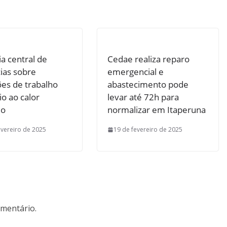
ria central de
Cedae realiza reparo
ias sobre
emergencial e
es de trabalho
abastecimento pode
o ao calor
levar até 72h para
mo
normalizar em Itaperuna
evereiro de 2025
19 de fevereiro de 2025
mentário.