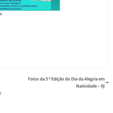
N
Fotos da 5 ª Edição do Dia da Alegria em
Natividade – RJ
e