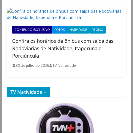
CONTEÚDO EXCLUSIVO
FOTOS
NATIVIDADE
REGIÃO
Confira os horários de ônibus com saída das
Rodoviárias de Natividade, Itaperuna e
Porciúncula
30 de julho de 2026
TV Natividade
TV Natividade +