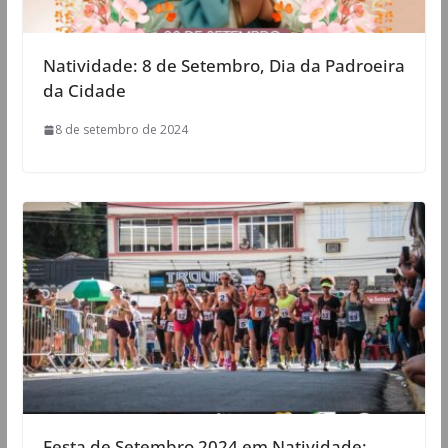
Natividade: 8 de Setembro, Dia da Padroeira
da Cidade
8 de setembro de 2024
Festa de Setembro 2024 em Natividade: