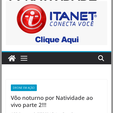
DRONE EM AÇÃO
Vôo noturno por Natividade ao
vivo parte 2!!!