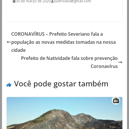
30 de março de 2020
luisfrviana@gmail.com
CORONAVÍRUS – Prefeito Severiano fala a
população as novas medidas tomadas na nossa
cidade
Prefeito de Natividade fala sobre prevenção
Coronavírus
Você pode gostar também