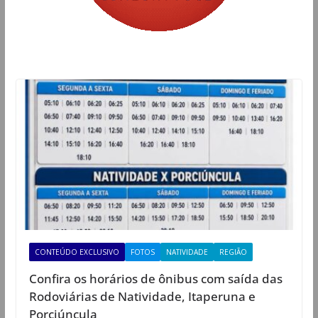
CONTEÚDO EXCLUSIVO
FOTOS
NATIVIDADE
REGIÃO
Confira os horários de ônibus com saída das
Rodoviárias de Natividade, Itaperuna e
Porciúncula