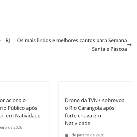
 – RJ
Os mais lindos e melhores cantos para Semana
Santa e Páscoa
or aciona o
Drone da TVN+ sobrevoa
rio Público após
o Rio Carangola após
lon em Natividade
forte chuva em
Natividade
neiro de 2026
3 de janeiro de 2026