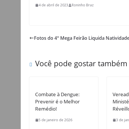
4 de abril de 2023
Roninho Braz
Fotos do 4° Mega Feirão Liquida Natividade
Você pode gostar também
Combate à Dengue:
Veread
Prevenir é o Melhor
Ministé
Remédio!
Réveil
5 de janeiro de 2026
3 de ja