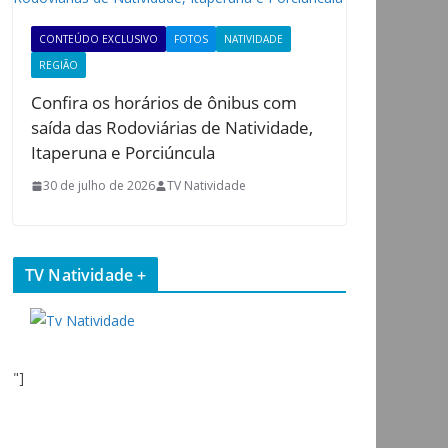
CONTEÚDO EXCLUSIVO
FOTOS
NATIVIDADE
REGIÃO
Confira os horários de ônibus com
saída das Rodoviárias de Natividade,
Itaperuna e Porciúncula
30 de julho de 2026
TV Natividade
TV Natividade +
"]