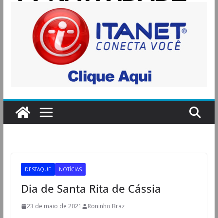
DESTAQUE
NOTÍCIAS
Dia de Santa Rita de Cássia
23 de maio de 2021
Roninho Braz