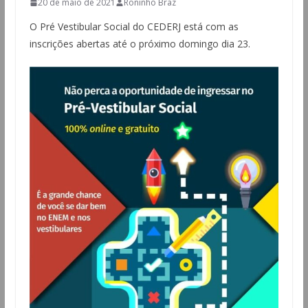
20 de maio de 2021
Roninho Braz
O Pré Vestibular Social do CEDERJ está com as
inscrições abertas até o próximo domingo dia 23.