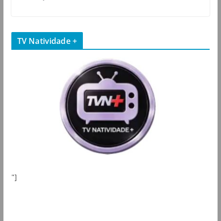
TV Natividade +
"]