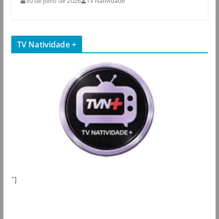
30 de julho de 2026
TV Natividade
TV Natividade +
"]