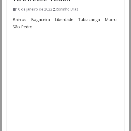
10 de janeiro de 2022
Roninho Braz
Bairros – Bagaceira – Liberdade – Tubiacanga – Morro
São Pedro