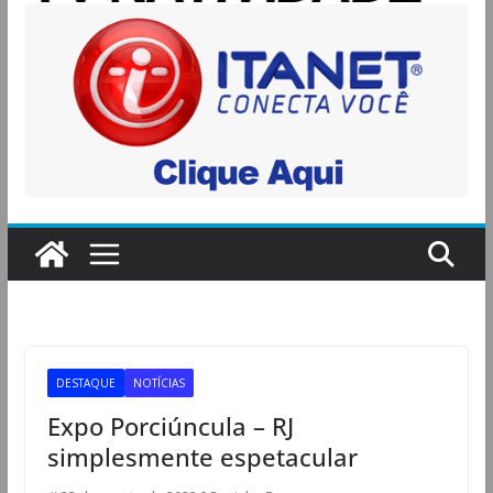
DESTAQUE
NOTÍCIAS
Expo Porciúncula – RJ
simplesmente espetacular