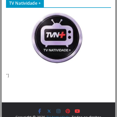
TV Natividade +
"]