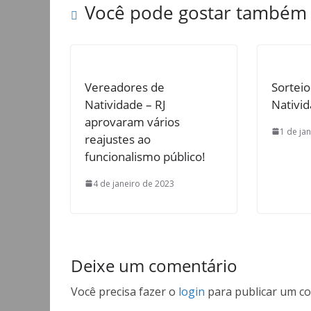
Você pode gostar também
Vereadores de
Sortei
Natividade – RJ
Nativid
aprovaram vários
1 de ja
reajustes ao
funcionalismo público!
4 de janeiro de 2023
Deixe um comentário
Você precisa fazer o
login
para publicar um co