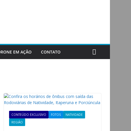
DRONE EM AÇÃO
CONTATO
CONTEÚDO EXCLUSIVO
FOTOS
NATIVIDADE
REGIÃO