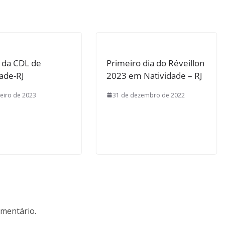
o da CDL de
Primeiro dia do Réveillon
ade-RJ
2023 em Natividade – RJ
neiro de 2023
31 de dezembro de 2022
mentário.