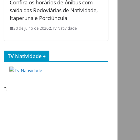
Confira os horários de ônibus com
saída das Rodoviárias de Natividade,
Itaperuna e Porciúncula
30 de julho de 2026
TV Natividade
TV Natividade +
"]