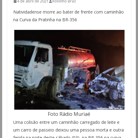
4 de abril de 2021
Roninho Braz
Natividadense morre ao bater de frente com caminhão
na Curva da Pratinha na BR-356
Foto Rádio Muriaé
Uma colisão entre um caminhão carregado de leite e
um carro de passeio deixou uma pessoa morta e outra
ferida na noite deste sábado (03), na BR-356 na curva